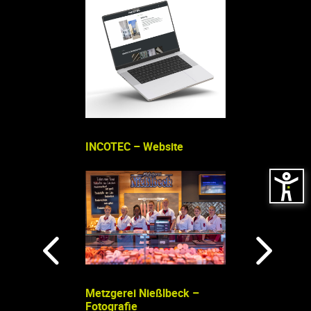
INCOTEC – Website
el grano – Socia
Metzgerei Nießlbeck –
Fotografie