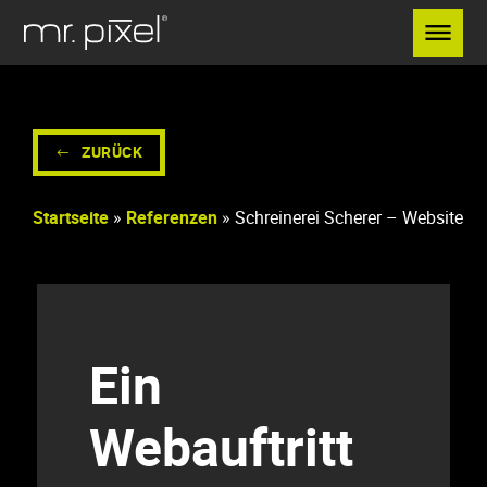
Menü überspringen
ZURÜCK
Startseite
»
Referenzen
»
Schreinerei Scherer – Website
Ein
Webauftritt