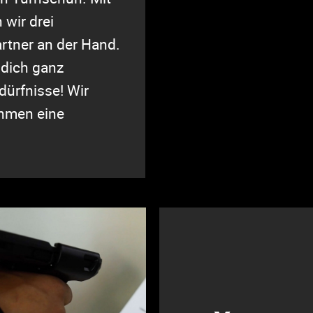
wir drei
rtner an der Hand.
 dich ganz
dürfnisse! Wir
ehmen eine