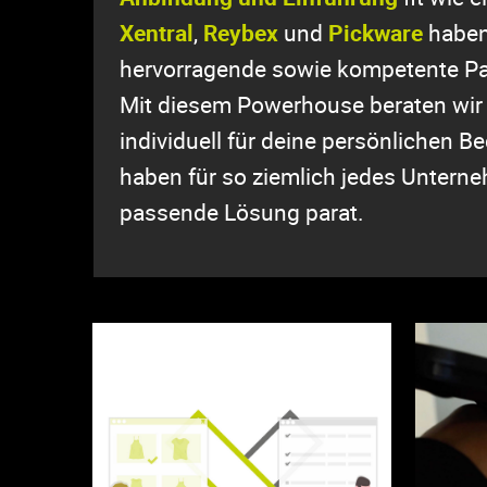
Xentra
l
,
Reybex
und
Pickware
haben 
hervorragende sowie kompetente Pa
Mit diesem Powerhouse beraten wir
individuell für deine persönlichen Be
haben für so ziemlich jedes Untern
passende Lösung parat.