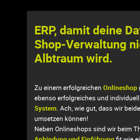
ERP, damit deine Da
Shop-Verwaltung n
Albtraum wird.
Zu einem erfolgreichen
Onlineshop
ebenso erfolgreiches und individue
System
. Ach, wie gut, dass wir bei
umsetzen können!
Neben Onlineshops sind wir beim 
Anbindung
und Einführung
fit wie 