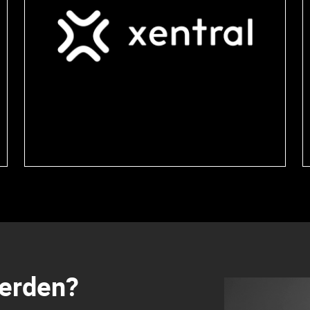
werden?