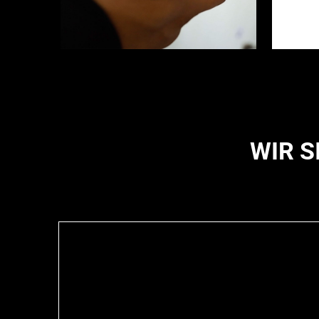
WIR S