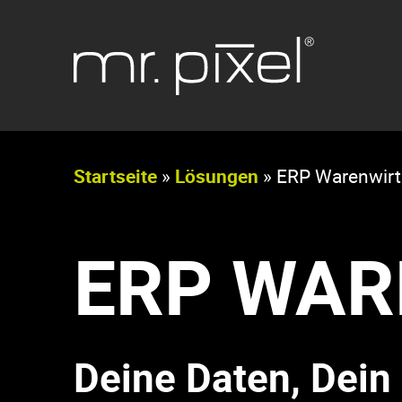
Menü überspringen
Startseite
»
Lösungen
»
ERP Warenwirt
ERP WAR
Deine Daten, Dein