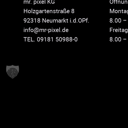
mr. pixel KG
Öffnun
Holzgartenstraße 8
Montag
92318 Neumarkt i.d.OPf.
8.00 –
info@mr-pixel.de
Freitag
TEL. 09181 50988-0
8.00 –