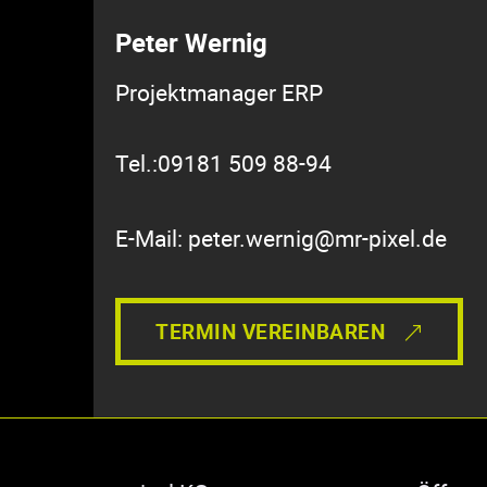
Peter Wernig
Projektmanager ERP
Tel.:09181 509 88-94
E-Mail: peter.wernig@mr-pixel.de
TERMIN VEREINBAREN