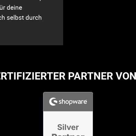
ür deine
ch selbst durch
ERTIFIZIERTER PARTNER V