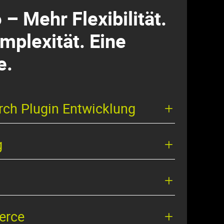
– Mehr Flexibilität.
mplexität. Eine
e.
urch Plugin Entwicklung
g
erce