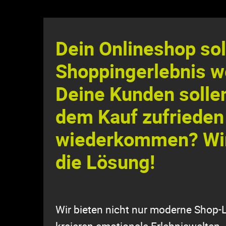
Dein Onlineshop so
Shoppingerlebnis 
Deine Kunden solle
dem Kauf zufrieden
wiederkommen? Wi
die Lösung!
Wir bieten nicht nur moderne Shop
kreieren emotionale Erlebniswelten.