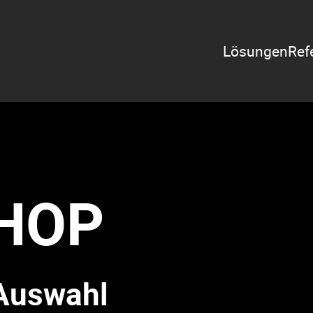
Zeige Menü-U
Lösungen
Ref
HOP
 Auswahl