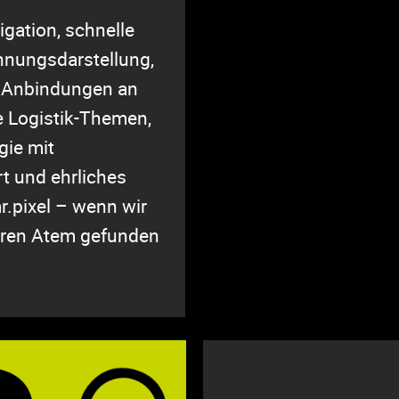
igation, schnelle
hnungsdarstellung,
, Anbindungen an
 Logistik-Themen,
gie mit
rt und ehrliches
.pixel – wenn wir
eren Atem gefunden