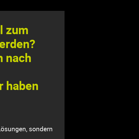
ll zum
werden?
n nach
r haben
-Lösungen, sondern