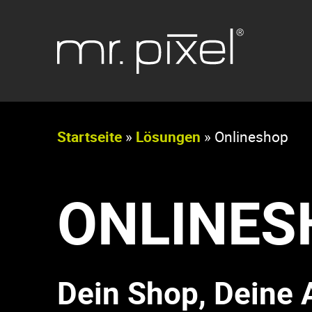
Menü überspringen
Startseite
»
Lösungen
»
Onlineshop
ONLINES
Dein Shop, Deine