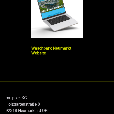
Waschpark Neumarkt –
Website
Jobmeile – Webs
mr. pixel KG
Holzgartenstraße 8
92318 Neumarkt i.d.OPf.