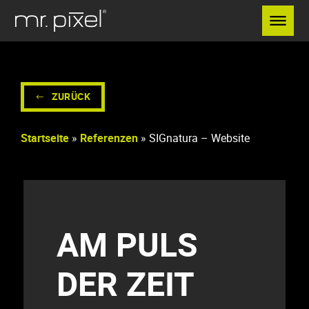
Menü überspringen
ZURÜCK
Startseite
»
Referenzen
»
SIGnatura – Website
AM PULS
DER ZEIT