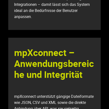
Integrationen – damit lässt sich das System
ideal an die Bedürfnisse der Benutzer
anpassen.
mpXconnect –
Anwendungsbereic
he und Integrität
mpXconnect unterstützt gängige Dateiformate
wie JSON, CSV und XML sowie die direkte
Anbindung über API, was sie vielseitig