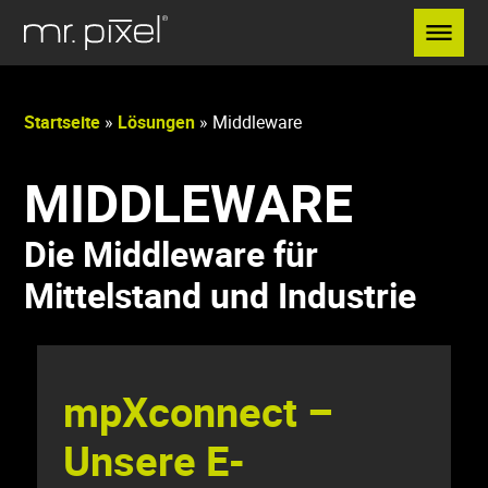
Menü überspringen
Startseite
»
Lösungen
»
Middleware
MIDDLEWARE
Die Middleware für
Mittelstand und Industrie
mpXconnect –
Unsere E-