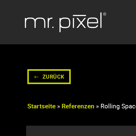
Menü überspringen
ZURÜCK
Startseite
»
Referenzen
»
Rolling Spac