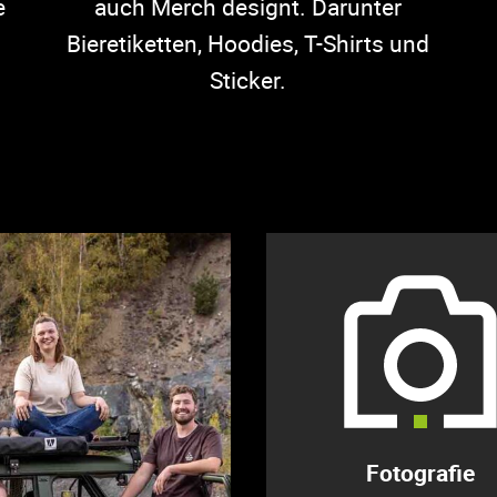
e
auch Merch designt. Darunter
Bieretiketten, Hoodies, T-Shirts und
Sticker.
Fotografie