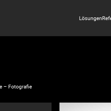
Zeige Menü-U
Lösungen
Ref
e – Fotografie