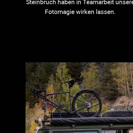
Steinbruch haben in Teamarbeit unser
Fotomagie wirken lassen.