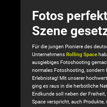
Fotos perfekt
Szene gesetz
Für die jungen Pioniere des deut
Unternehmens
Rolling Space
habe
ausgiebiges Fotoshooting gemach
normales Fotoshooting, sondern 
Erlebnistag! Mit unserer hochwer
ging es raus in die herbstliche Na
Endkunde soll neben der Freiheit, 
Space verspricht, auch Produkte, 