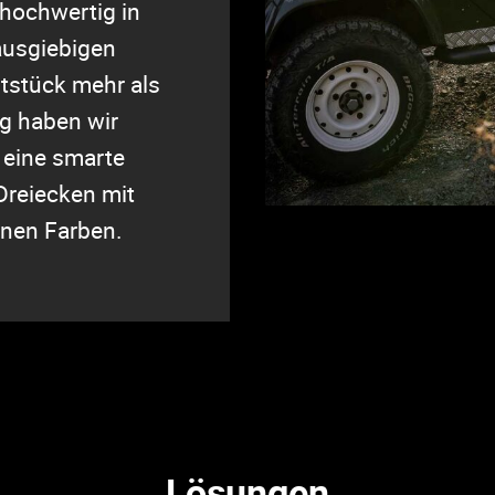
hochwertig in
ausgiebigen
tstück mehr als
g haben wir
f eine smarte
Dreiecken mit
nen Farben.
Lösungen