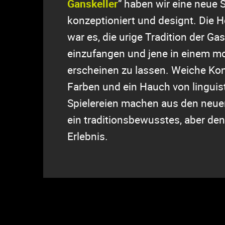
Ganskeller
“ haben wir eine neue 
konzeptioniert und designt. Die 
war es, die urige Tradition der Ga
einzufangen und jene in einem mo
erscheinen zu lassen. Weiche Kon
Farben und ein Hauch von linguis
Spielereien machen aus den neu
ein traditionsbewusstes, aber d
Erlebnis.