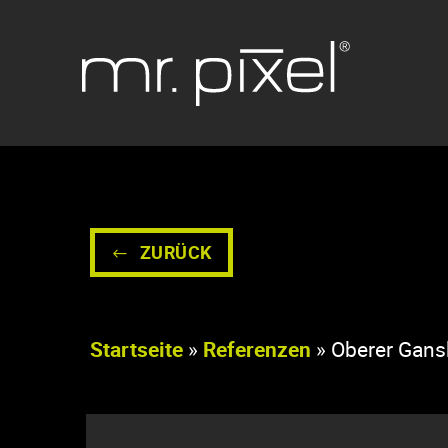
Menü überspringen
ZURÜCK
Startseite
»
Referenzen
»
Oberer Gansk