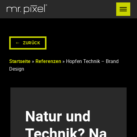
Menü überspringen
ZURÜCK
Startseite
»
Referenzen
»
Hopfen Technik – Brand
Design
Natur und
Technik? Na