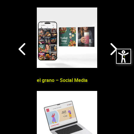
Brand Design
el grano – Social Media
Strahlentherapie
Design