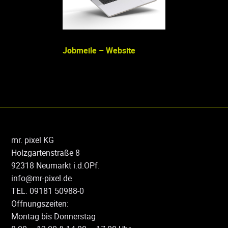
Jobmeile – Website
TR PLAST – Mes
mr. pixel KG
Holzgartenstraße 8
92318 Neumarkt i.d.OPf.
info@mr-pixel.de
TEL. 09181 50988-0
Öffnungszeiten:
Montag bis Donnerstag