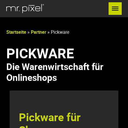
Menü überspringen
Startseite
»
Partner
»
Pickware
PICKWARE
Die Warenwirtschaft für
Onlineshops
Pickware für